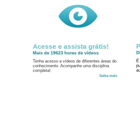
P
Acesse e assista grátis!
D
Mais de 19623 horas de vídeos
É
Tenha acesso a vídeos de diferentes áreas do
p
conhecimento. Acompanhe uma disciplina
au
completa!
Saiba mais