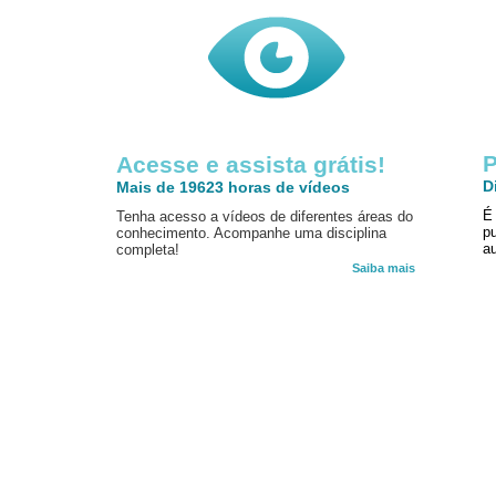
P
Acesse e assista grátis!
D
Mais de 19623 horas de vídeos
É
Tenha acesso a vídeos de diferentes áreas do
p
conhecimento. Acompanhe uma disciplina
au
completa!
Saiba mais