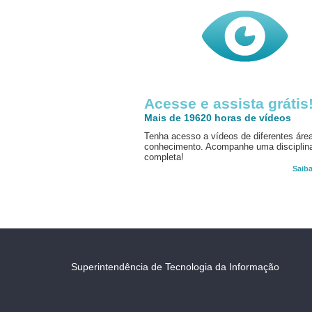
Acesse e assista grátis
Mais de 19620 horas de vídeos
Tenha acesso a vídeos de diferentes áre
conhecimento. Acompanhe uma disciplin
completa!
Saib
Superintendência de Tecnologia da Informação