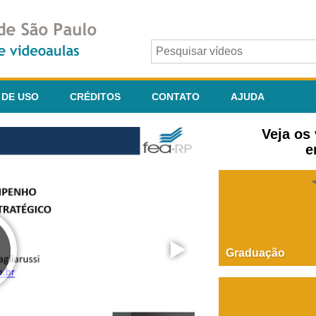
 DE USO
CRÉDITOS
CONTATO
AJUDA
Veja os
e
Graduação