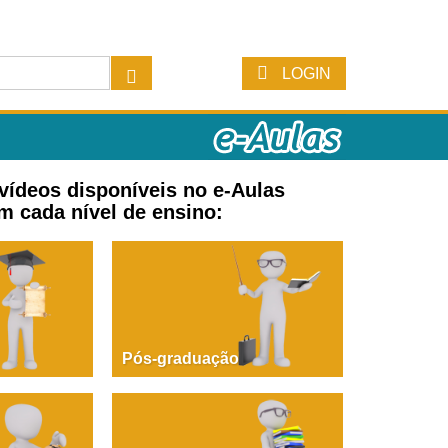
LOGIN
 vídeos disponíveis no e-Aulas
m cada nível de ensino:
Pós-graduação