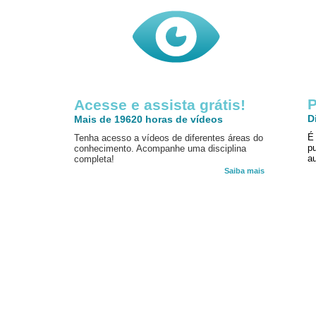
P
Acesse e assista grátis!
D
Mais de 19620 horas de vídeos
É
Tenha acesso a vídeos de diferentes áreas do
p
conhecimento. Acompanhe uma disciplina
au
completa!
Saiba mais