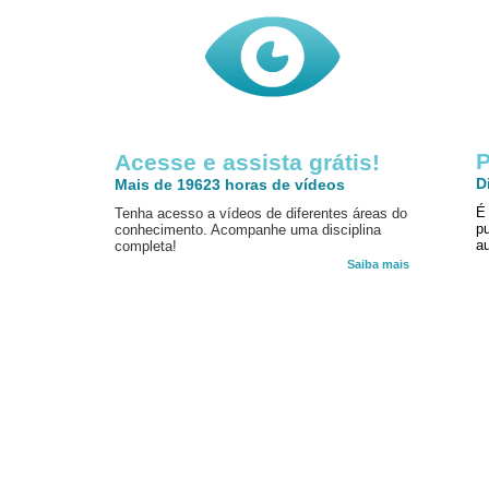
P
Acesse e assista grátis!
D
Mais de 19623 horas de vídeos
É
Tenha acesso a vídeos de diferentes áreas do
p
conhecimento. Acompanhe uma disciplina
au
completa!
Saiba mais