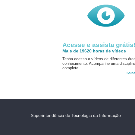
Acesse e assista grátis
Mais de 19620 horas de vídeos
Tenha acesso a vídeos de diferentes áre
conhecimento. Acompanhe uma disciplin
completa!
Saib
Superintendência de Tecnologia da Informação