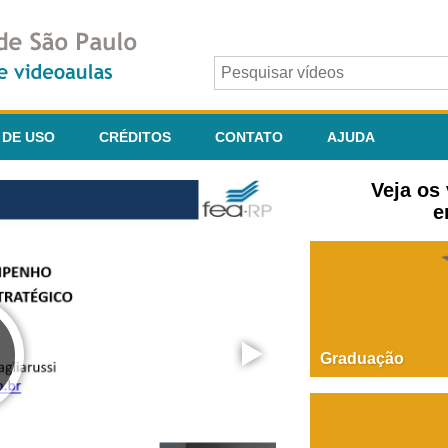
 DE USO
CRÉDITOS
CONTATO
AJUDA
Veja os
e
Graduação