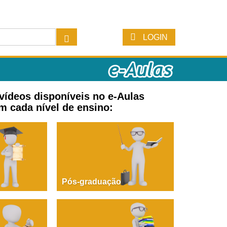
LOGIN
 vídeos disponíveis no e-Aulas
m cada nível de ensino:
Pós-graduação