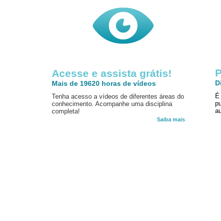
P
Acesse e assista grátis!
D
Mais de 19620 horas de vídeos
É
Tenha acesso a vídeos de diferentes áreas do
p
conhecimento. Acompanhe uma disciplina
au
completa!
Saiba mais