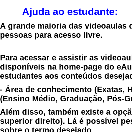
Ajuda ao estudante:
A grande maioria das videoaulas 
pessoas para acesso livre.
Para acessar e assistir as videoa
disponíveis na home-page do eAul
estudantes aos conteúdos desejad
- Área de conhecimento (Exatas, 
(Ensino Médio, Graduação, Pós-Gr
Além disso, também existe a opçã
superior direito). Lá é possível 
sobre o termo desejado.