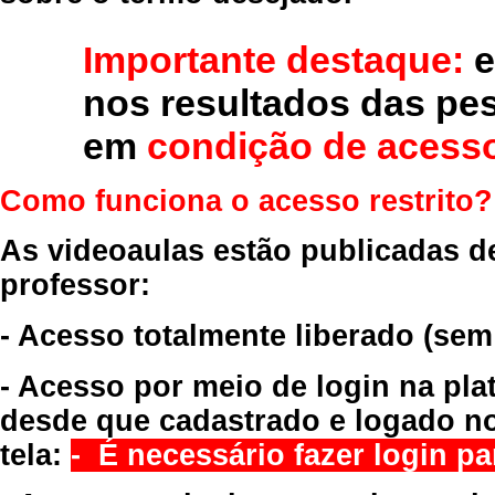
Importante destaque:
e
nos resultados das pe
em
condição de acesso
Como funciona o acesso restrito?
As videoaulas estão publicadas d
professor:
- Acesso totalmente liberado
(sem
- Acesso por meio de login na pla
desde que cadastrado e logado no
tela:
- É necessário fazer login par