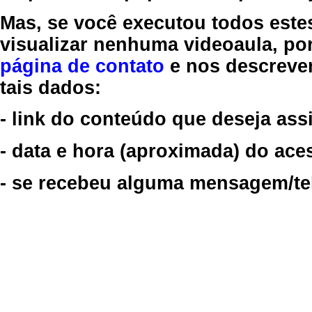
Mas, se você executou todos este
visualizar nenhuma videoaula, por
página de contato
e nos descreve
tais dados:
- link do conteúdo que deseja assi
- data e hora (aproximada) do ace
- se recebeu alguma mensagem/tela