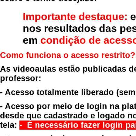
Importante destaque:
e
nos resultados das pe
em
condição de acesso
Como funciona o acesso restrito?
As videoaulas estão publicadas d
professor:
- Acesso totalmente liberado
(sem
- Acesso por meio de login na pla
desde que cadastrado e logado no
tela:
- É necessário fazer login par