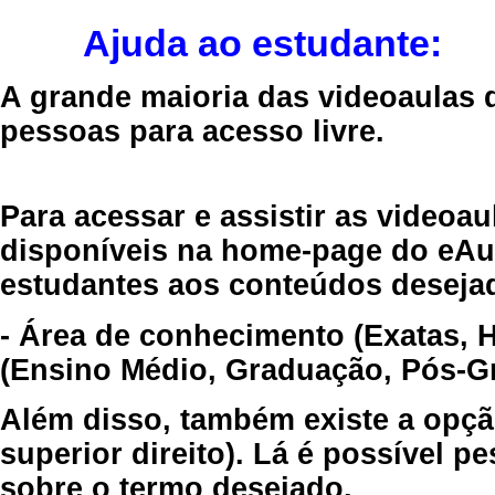
Ajuda ao estudante:
A grande maioria das videoaulas 
pessoas para acesso livre.
Para acessar e assistir as videoa
disponíveis na home-page do eAul
estudantes aos conteúdos desejad
- Área de conhecimento (Exatas, 
(Ensino Médio, Graduação, Pós-Gr
Além disso, também existe a opçã
superior direito). Lá é possível 
sobre o termo desejado.