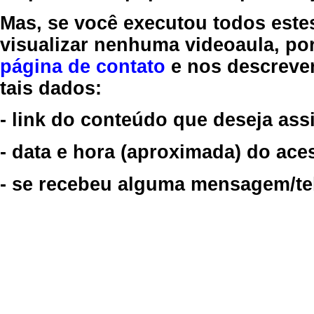
Mas, se você executou todos este
visualizar nenhuma videoaula, por
página de contato
e nos descreve
tais dados:
- link do conteúdo que deseja assi
- data e hora (aproximada) do ace
- se recebeu alguma mensagem/tela