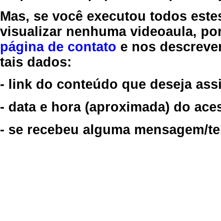
Mas, se você executou todos este
visualizar nenhuma videoaula, por
página de contato
e nos descreve
tais dados:
- link do conteúdo que deseja assi
- data e hora (aproximada) do ace
- se recebeu alguma mensagem/tela