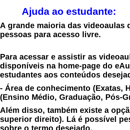
Ajuda ao estudante:
A grande maioria das videoaulas 
pessoas para acesso livre.
Para acessar e assistir as videoa
disponíveis na home-page do eAul
estudantes aos conteúdos desejad
- Área de conhecimento (Exatas, 
(Ensino Médio, Graduação, Pós-Gr
Além disso, também existe a opçã
superior direito). Lá é possível 
sobre o termo desejado.