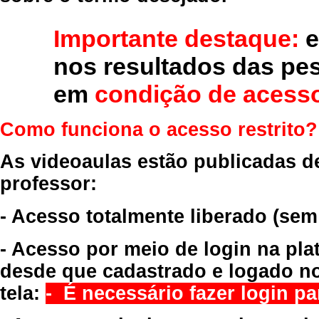
Importante destaque:
e
nos resultados das pe
em
condição de acesso
Como funciona o acesso restrito?
As videoaulas estão publicadas d
professor:
- Acesso totalmente liberado
(sem
- Acesso por meio de login na pla
desde que cadastrado e logado no
tela:
- É necessário fazer login par