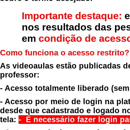
Importante destaque:
e
nos resultados das pe
em
condição de acesso
Como funciona o acesso restrito?
As videoaulas estão publicadas d
professor:
- Acesso totalmente liberado
(sem
- Acesso por meio de login na pla
desde que cadastrado e logado no
tela:
- É necessário fazer login par