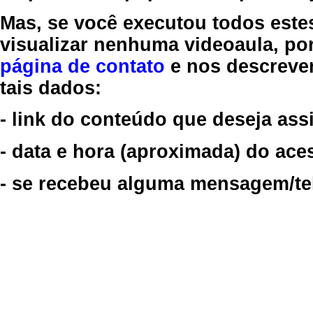
Mas, se você executou todos este
visualizar nenhuma videoaula, por
página de contato
e nos descreve
tais dados:
- link do conteúdo que deseja assi
- data e hora (aproximada) do ace
- se recebeu alguma mensagem/tela