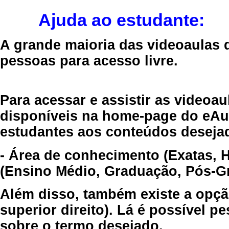
Ajuda ao estudante:
A grande maioria das videoaulas 
pessoas para acesso livre.
Para acessar e assistir as videoa
disponíveis na home-page do eAul
estudantes aos conteúdos desejad
- Área de conhecimento (Exatas, 
(Ensino Médio, Graduação, Pós-Gr
Além disso, também existe a opçã
superior direito). Lá é possível 
sobre o termo desejado.