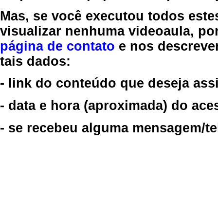
Mas, se você executou todos este
visualizar nenhuma videoaula, por
página de contato
e nos descreve
tais dados:
- link do conteúdo que deseja assi
- data e hora (aproximada) do ace
- se recebeu alguma mensagem/tela