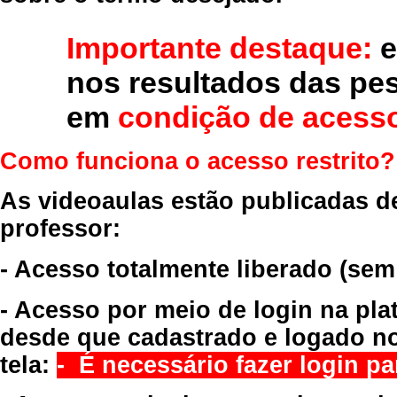
Importante destaque:
e
nos resultados das pe
em
condição de acesso
Como funciona o acesso restrito?
As videoaulas estão publicadas d
professor:
- Acesso totalmente liberado
(sem
- Acesso por meio de login na pla
desde que cadastrado e logado no
tela:
- É necessário fazer login par