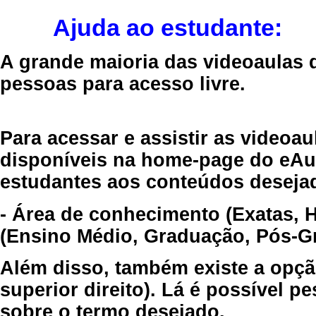
Ajuda ao estudante:
A grande maioria das videoaulas 
pessoas para acesso livre.
Para acessar e assistir as videoa
disponíveis na home-page do eAul
estudantes aos conteúdos desejad
- Área de conhecimento (Exatas, 
(Ensino Médio, Graduação, Pós-Gr
Além disso, também existe a opçã
superior direito). Lá é possível 
sobre o termo desejado.