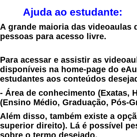
Ajuda ao estudante:
A grande maioria das videoaulas 
pessoas para acesso livre.
Para acessar e assistir as videoa
disponíveis na home-page do eAul
estudantes aos conteúdos desejad
- Área de conhecimento (Exatas, 
(Ensino Médio, Graduação, Pós-Gr
Além disso, também existe a opçã
superior direito). Lá é possível 
sobre o termo desejado.