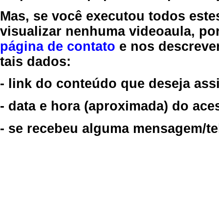
Mas, se você executou todos este
visualizar nenhuma videoaula, por
página de contato
e nos descreve
tais dados:
- link do conteúdo que deseja assi
- data e hora (aproximada) do ace
- se recebeu alguma mensagem/tela