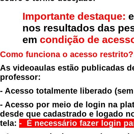
Importante destaque:
e
nos resultados das pe
em
condição de acesso
Como funciona o acesso restrito?
As videoaulas estão publicadas d
professor:
- Acesso totalmente liberado
(sem
- Acesso por meio de login na pla
desde que cadastrado e logado no
tela:
- É necessário fazer login par