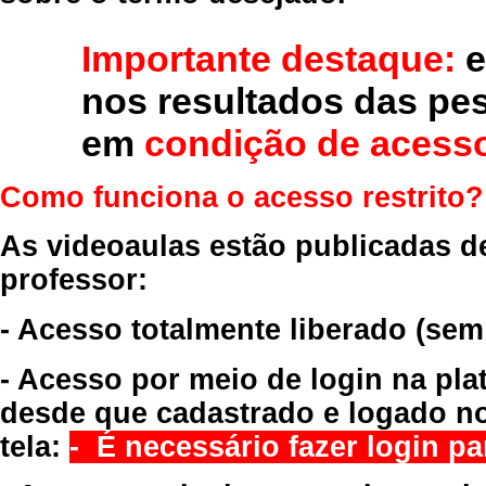
Importante destaque:
e
nos resultados das pe
em
condição de acesso
Como funciona o acesso restrito?
As videoaulas estão publicadas d
professor:
- Acesso totalmente liberado
(sem
- Acesso por meio de login na pla
desde que cadastrado e logado no
tela:
- É necessário fazer login par