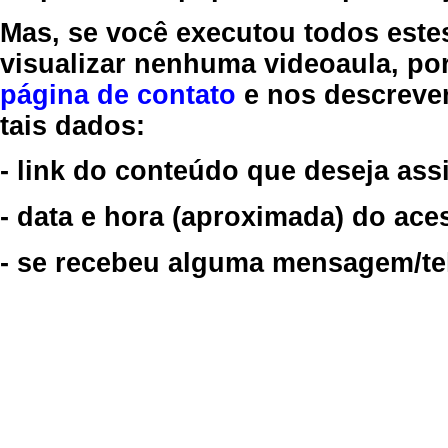
Mas, se você executou todos este
visualizar nenhuma videoaula, por
página de contato
e nos descreve
tais dados:
- link do conteúdo que deseja assi
- data e hora (aproximada) do ace
- se recebeu alguma mensagem/tela