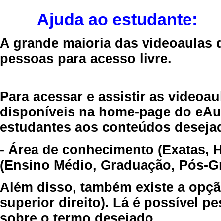
Ajuda ao estudante:
A grande maioria das videoaulas 
pessoas para acesso livre.
Para acessar e assistir as videoa
disponíveis na home-page do eAul
estudantes aos conteúdos desejad
- Área de conhecimento (Exatas, 
(Ensino Médio, Graduação, Pós-Gr
Além disso, também existe a opçã
superior direito). Lá é possível 
sobre o termo desejado.