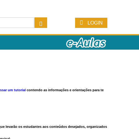
LOGIN
ssar um tutorial
contendo as informações e orientações para te
s que levarão os estudantes aos conteúdos desejados, organizados
quisa).