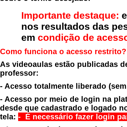
Importante destaque:
e
nos resultados das pe
em
condição de acesso
Como funciona o acesso restrito?
As videoaulas estão publicadas d
professor:
- Acesso totalmente liberado
(sem
- Acesso por meio de login na pla
desde que cadastrado e logado no
tela:
- É necessário fazer login par