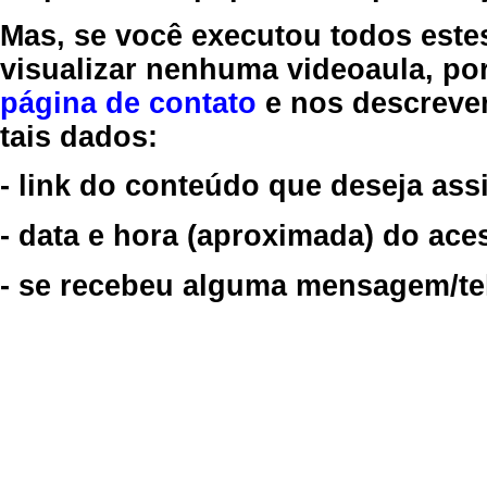
Mas, se você executou todos este
visualizar nenhuma videoaula, por
página de contato
e nos descreve
tais dados:
- link do conteúdo que deseja assi
- data e hora (aproximada) do ace
- se recebeu alguma mensagem/tela