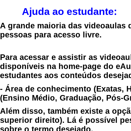
Ajuda ao estudante:
A grande maioria das videoaulas 
pessoas para acesso livre.
Para acessar e assistir as videoa
disponíveis na home-page do eAul
estudantes aos conteúdos desejad
- Área de conhecimento (Exatas, 
(Ensino Médio, Graduação, Pós-Gr
Além disso, também existe a opçã
superior direito). Lá é possível 
sobre o termo desejado.