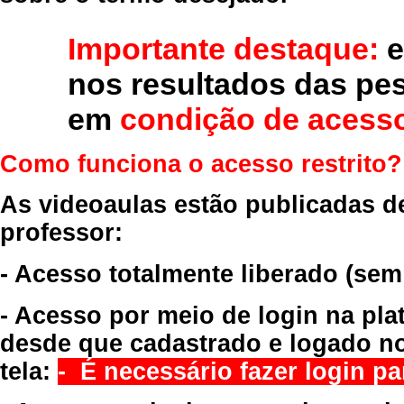
Importante destaque:
e
nos resultados das pe
em
condição de acesso
Como funciona o acesso restrito?
As videoaulas estão publicadas d
professor:
- Acesso totalmente liberado
(sem
- Acesso por meio de login na pla
desde que cadastrado e logado no
tela:
- É necessário fazer login par