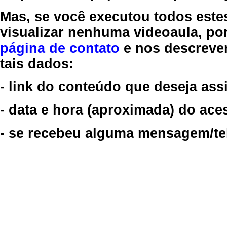
Mas, se você executou todos este
visualizar nenhuma videoaula, por
página de contato
e nos descreve
tais dados:
- link do conteúdo que deseja assi
- data e hora (aproximada) do ace
- se recebeu alguma mensagem/tela