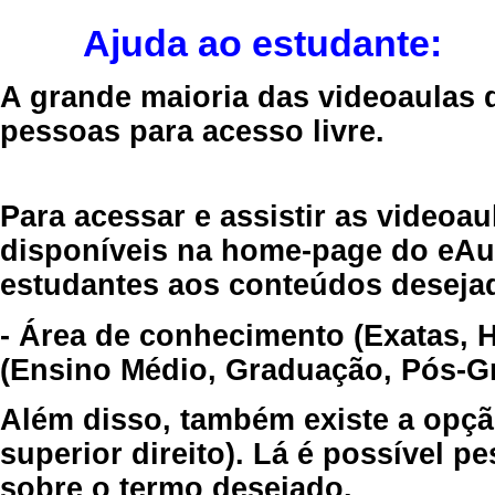
Ajuda ao estudante:
A grande maioria das videoaulas 
pessoas para acesso livre.
Para acessar e assistir as videoa
disponíveis na home-page do eAul
estudantes aos conteúdos desejad
- Área de conhecimento (Exatas, 
(Ensino Médio, Graduação, Pós-Gr
Além disso, também existe a opçã
superior direito). Lá é possível 
sobre o termo desejado.