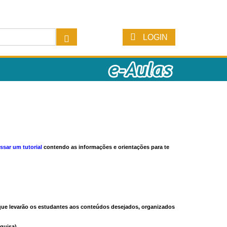
LOGIN
ssar um tutorial
contendo as informações e orientações para te
s que levarão os estudantes aos conteúdos desejados, organizados
quisa).