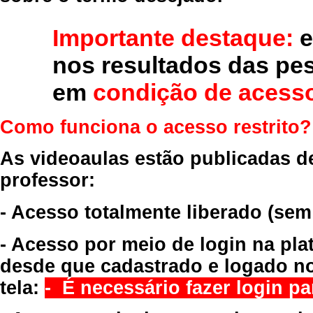
Importante destaque:
e
nos resultados das pe
em
condição de acesso
Como funciona o acesso restrito?
As videoaulas estão publicadas d
professor:
- Acesso totalmente liberado
(sem
- Acesso por meio de login na pla
desde que cadastrado e logado no
tela:
- É necessário fazer login par