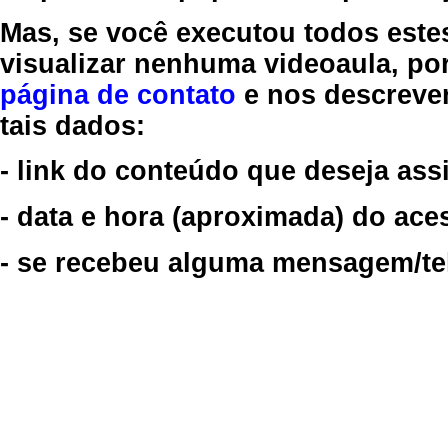
Mas, se você executou todos este
visualizar nenhuma videoaula, por
página de contato
e nos descreve
tais dados:
- link do conteúdo que deseja assi
- data e hora (aproximada) do ace
- se recebeu alguma mensagem/tela