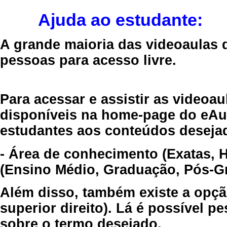
Ajuda ao estudante:
A grande maioria das videoaulas 
pessoas para acesso livre.
Para acessar e assistir as videoa
disponíveis na home-page do eAul
estudantes aos conteúdos desejad
- Área de conhecimento (Exatas, 
(Ensino Médio, Graduação, Pós-Gr
Além disso, também existe a opçã
superior direito). Lá é possível 
sobre o termo desejado.