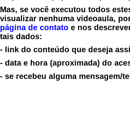
Mas, se você executou todos este
visualizar nenhuma videoaula, por
página de contato
e nos descreve
tais dados:
- link do conteúdo que deseja assi
- data e hora (aproximada) do ace
- se recebeu alguma mensagem/tela