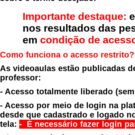
Importante destaque:
e
nos resultados das pe
em
condição de acesso
Como funciona o acesso restrito?
As videoaulas estão publicadas d
professor:
- Acesso totalmente liberado
(sem
- Acesso por meio de login na pla
desde que cadastrado e logado no
tela:
- É necessário fazer login par