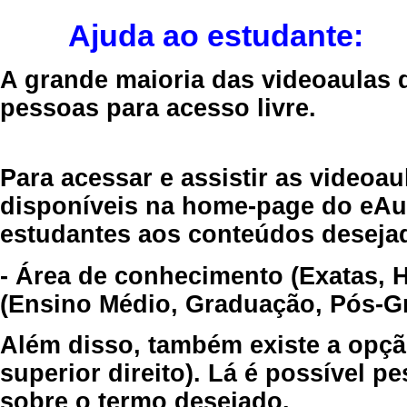
Ajuda ao estudante:
A grande maioria das videoaulas 
pessoas para acesso livre.
Para acessar e assistir as videoa
disponíveis na home-page do eAul
estudantes aos conteúdos desejad
- Área de conhecimento (Exatas, 
(Ensino Médio, Graduação, Pós-Gr
Além disso, também existe a opçã
superior direito). Lá é possível 
sobre o termo desejado.