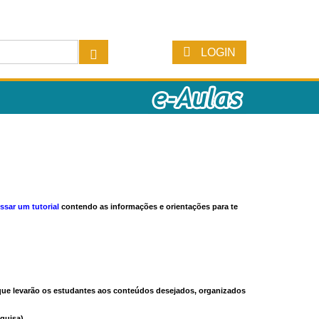
LOGIN
ssar um tutorial
contendo as informações e orientações para te
s que levarão os estudantes aos conteúdos desejados, organizados
quisa).