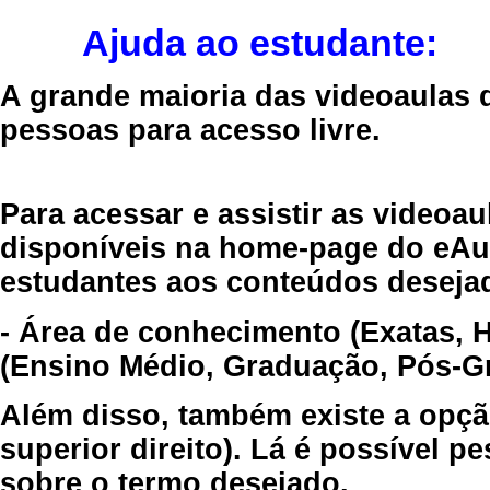
Ajuda ao estudante:
A grande maioria das videoaulas 
pessoas para acesso livre.
Para acessar e assistir as videoa
disponíveis na home-page do eAul
estudantes aos conteúdos desejad
- Área de conhecimento (Exatas, 
(Ensino Médio, Graduação, Pós-Gr
Além disso, também existe a opçã
superior direito). Lá é possível 
sobre o termo desejado.