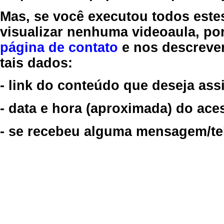
Mas, se você executou todos este
visualizar nenhuma videoaula, por
página de contato
e nos descreve
tais dados:
- link do conteúdo que deseja assi
- data e hora (aproximada) do ace
- se recebeu alguma mensagem/tela