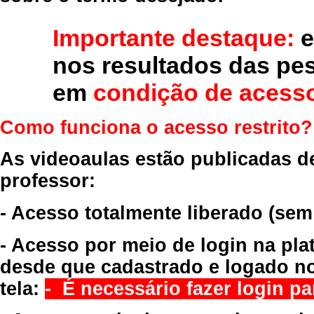
Importante destaque:
e
nos resultados das pe
em
condição de acesso
Como funciona o acesso restrito?
As videoaulas estão publicadas d
professor:
- Acesso totalmente liberado
(sem
- Acesso por meio de login na pla
desde que cadastrado e logado no
tela:
- É necessário fazer login par