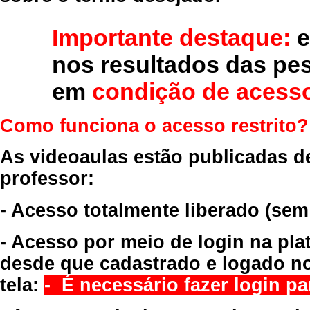
Importante destaque:
e
nos resultados das pe
em
condição de acesso
Como funciona o acesso restrito?
As videoaulas estão publicadas d
professor:
- Acesso totalmente liberado
(sem
- Acesso por meio de login na pla
desde que cadastrado e logado no
tela:
- É necessário fazer login par