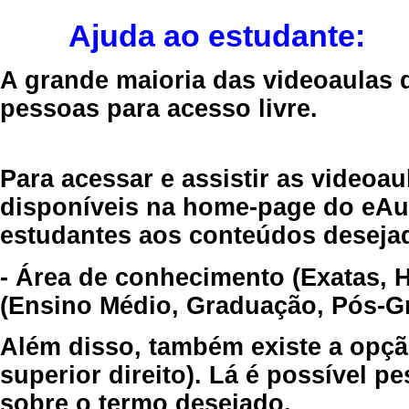
Ajuda ao estudante:
A grande maioria das videoaulas 
pessoas para acesso livre.
Para acessar e assistir as videoa
disponíveis na home-page do eAul
estudantes aos conteúdos desejad
- Área de conhecimento (Exatas, 
(Ensino Médio, Graduação, Pós-Gr
Além disso, também existe a opçã
superior direito). Lá é possível 
sobre o termo desejado.