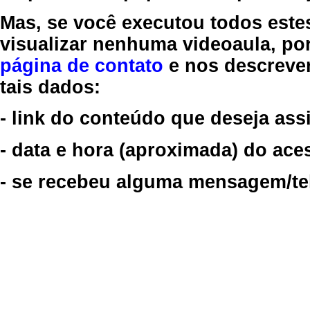
Mas, se você executou todos este
visualizar nenhuma videoaula, por
página de contato
e nos descreve
tais dados:
- link do conteúdo que deseja assi
- data e hora (aproximada) do ace
- se recebeu alguma mensagem/tela