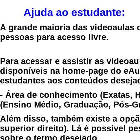
Ajuda ao estudante:
A grande maioria das videoaulas 
pessoas para acesso livre.
Para acessar e assistir as videoa
disponíveis na home-page do eAul
estudantes aos conteúdos desejad
- Área de conhecimento (Exatas, 
(Ensino Médio, Graduação, Pós-Gr
Além disso, também existe a opçã
superior direito). Lá é possível 
sobre o termo desejado.