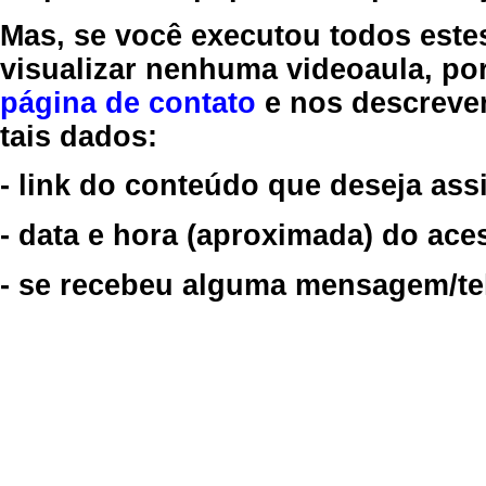
Mas, se você executou todos este
visualizar nenhuma videoaula, por
página de contato
e nos descreve
tais dados:
- link do conteúdo que deseja assi
- data e hora (aproximada) do ace
- se recebeu alguma mensagem/tela