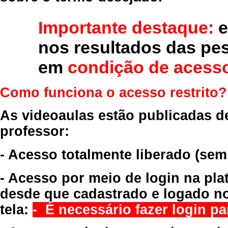
Importante destaque:
e
nos resultados das pe
em
condição de acesso
Como funciona o acesso restrito?
As videoaulas estão publicadas d
professor:
- Acesso totalmente liberado
(sem
- Acesso por meio de login na pla
desde que cadastrado e logado no
tela:
- É necessário fazer login par