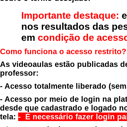
Importante destaque:
e
nos resultados das pe
em
condição de acesso
Como funciona o acesso restrito?
As videoaulas estão publicadas d
professor:
- Acesso totalmente liberado
(sem
- Acesso por meio de login na pla
desde que cadastrado e logado no
tela:
- É necessário fazer login par