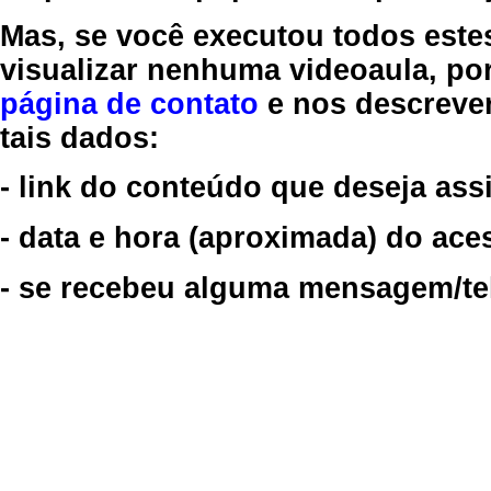
Mas, se você executou todos este
visualizar nenhuma videoaula, por
página de contato
e nos descreve
tais dados:
- link do conteúdo que deseja assi
- data e hora (aproximada) do ace
- se recebeu alguma mensagem/tela