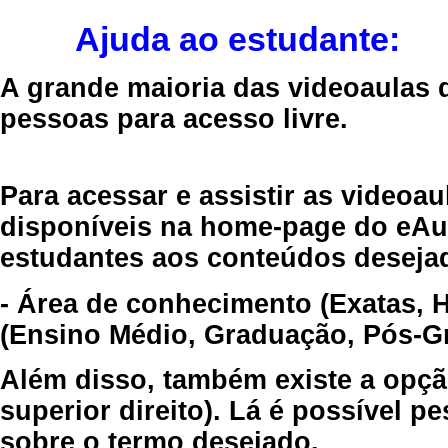
Ajuda ao estudante:
A grande maioria das videoaulas 
pessoas para acesso livre.
Para acessar e assistir as videoa
disponíveis na home-page do eAul
estudantes aos conteúdos desejad
- Área de conhecimento (Exatas, 
(Ensino Médio, Graduação, Pós-Gr
Além disso, também existe a opçã
superior direito). Lá é possível 
sobre o termo desejado.