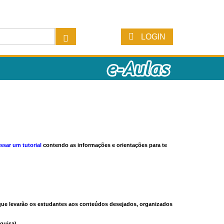
LOGIN
ssar um tutorial
contendo as informações e orientações para te
s que levarão os estudantes aos conteúdos desejados, organizados
quisa).