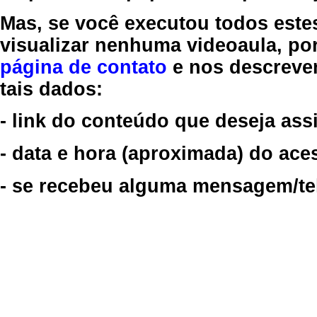
Mas, se você executou todos este
visualizar nenhuma videoaula, por
página de contato
e nos descreve
tais dados:
- link do conteúdo que deseja assi
- data e hora (aproximada) do ace
- se recebeu alguma mensagem/tela