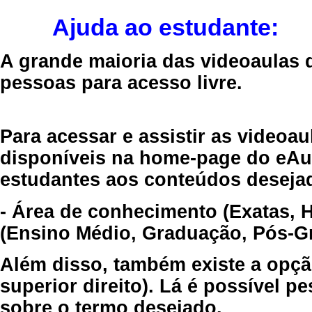
Ajuda ao estudante:
A grande maioria das videoaulas 
pessoas para acesso livre.
Para acessar e assistir as videoa
disponíveis na home-page do eAul
estudantes aos conteúdos desejad
- Área de conhecimento (Exatas, 
(Ensino Médio, Graduação, Pós-Gr
Além disso, também existe a opçã
superior direito). Lá é possível 
sobre o termo desejado.