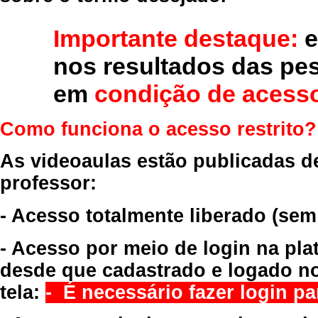
Importante destaque:
e
nos resultados das pe
em
condição de acesso
Como funciona o acesso restrito?
As videoaulas estão publicadas d
professor:
- Acesso totalmente liberado
(sem
- Acesso por meio de login na pla
desde que cadastrado e logado no
tela:
- É necessário fazer login par