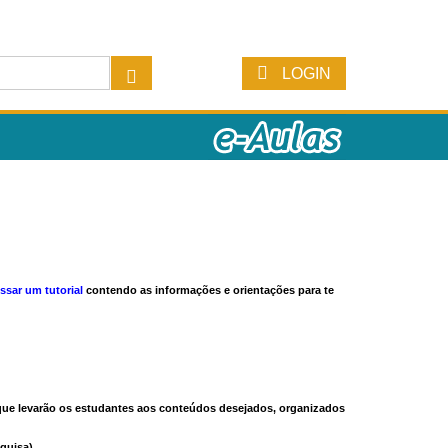
LOGIN
ssar um tutorial
contendo as informações e orientações para te
s que levarão os estudantes aos conteúdos desejados, organizados
quisa).