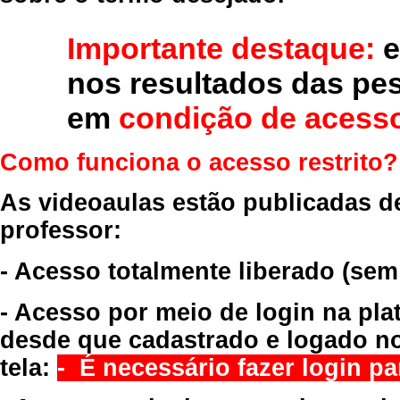
Importante destaque:
e
nos resultados das pe
em
condição de acesso
Como funciona o acesso restrito?
As videoaulas estão publicadas d
professor:
- Acesso totalmente liberado
(sem
- Acesso por meio de login na pla
desde que cadastrado e logado no
tela:
- É necessário fazer login par