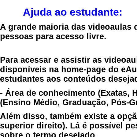
Ajuda ao estudante:
A grande maioria das videoaulas 
pessoas para acesso livre.
Para acessar e assistir as videoa
disponíveis na home-page do eAul
estudantes aos conteúdos desejad
- Área de conhecimento (Exatas, 
(Ensino Médio, Graduação, Pós-Gr
Além disso, também existe a opçã
superior direito). Lá é possível 
sobre o termo desejado.