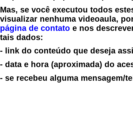
Mas, se você executou todos este
visualizar nenhuma videoaula, por
página de contato
e nos descreve
tais dados:
- link do conteúdo que deseja assi
- data e hora (aproximada) do ace
- se recebeu alguma mensagem/tela