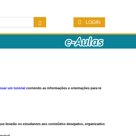
LOGIN
ssar um tutorial
contendo as informações e orientações para te
s que levarão os estudantes aos conteúdos desejados, organizados
quisa).