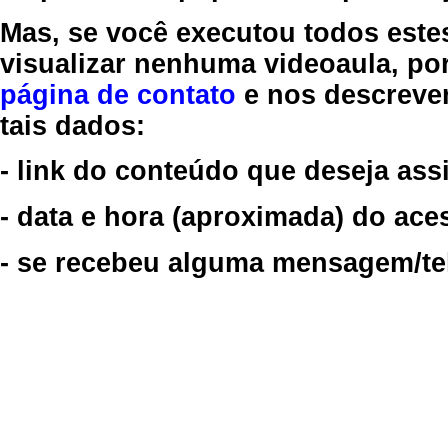
Mas, se você executou todos este
visualizar nenhuma videoaula, por
página de contato
e nos descreve
tais dados:
- link do conteúdo que deseja assi
- data e hora (aproximada) do ace
- se recebeu alguma mensagem/tela