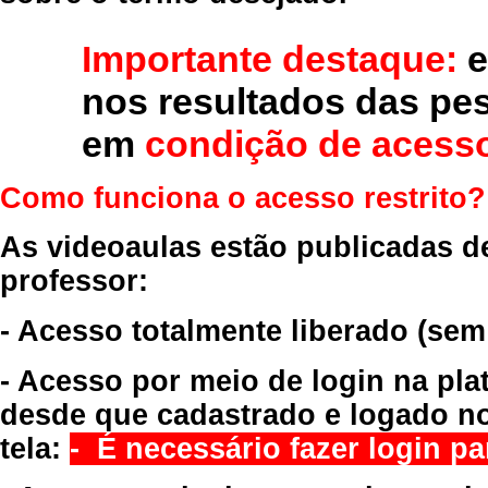
Importante destaque:
e
nos resultados das pe
em
condição de acesso
Como funciona o acesso restrito?
As videoaulas estão publicadas d
professor:
- Acesso totalmente liberado
(sem
- Acesso por meio de login na pla
desde que cadastrado e logado no
tela:
- É necessário fazer login par