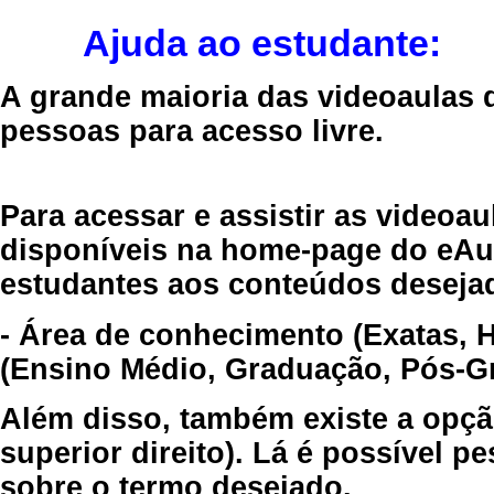
Ajuda ao estudante:
A grande maioria das videoaulas 
pessoas para acesso livre.
Para acessar e assistir as videoa
disponíveis na home-page do eAul
estudantes aos conteúdos desejad
- Área de conhecimento (Exatas, 
(Ensino Médio, Graduação, Pós-Gr
Além disso, também existe a opçã
superior direito). Lá é possível 
sobre o termo desejado.