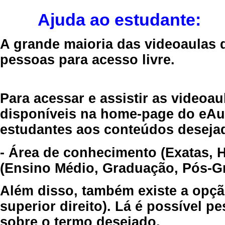
Ajuda ao estudante:
A grande maioria das videoaulas 
pessoas para acesso livre.
Para acessar e assistir as videoa
disponíveis na home-page do eAul
estudantes aos conteúdos desejad
- Área de conhecimento (Exatas, 
(Ensino Médio, Graduação, Pós-Gr
Além disso, também existe a opçã
superior direito). Lá é possível 
sobre o termo desejado.