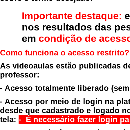
Importante destaque:
e
nos resultados das pe
em
condição de acesso
Como funciona o acesso restrito?
As videoaulas estão publicadas d
professor:
- Acesso totalmente liberado
(sem
- Acesso por meio de login na pla
desde que cadastrado e logado no
tela:
- É necessário fazer login par