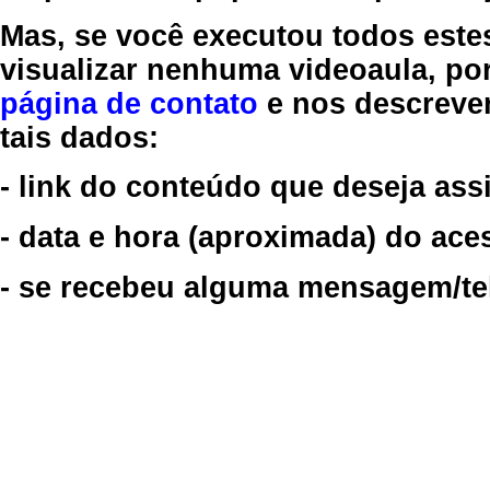
Mas, se você executou todos este
visualizar nenhuma videoaula, por
página de contato
e nos descreve
tais dados:
- link do conteúdo que deseja assi
- data e hora (aproximada) do ace
- se recebeu alguma mensagem/tela