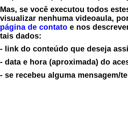
Mas, se você executou todos este
visualizar nenhuma videoaula, por
página de contato
e nos descreve
tais dados:
- link do conteúdo que deseja assi
- data e hora (aproximada) do ace
- se recebeu alguma mensagem/tela