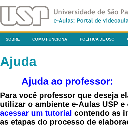
SOBRE
COMO FUNCIONA
POLÍTICA DE USO
Ajuda
Ajuda ao professor:
Para você professor que deseja el
utilizar o ambiente e-Aulas USP e
acessar um tutorial
contendo as in
as etapas do processo de elaboraç