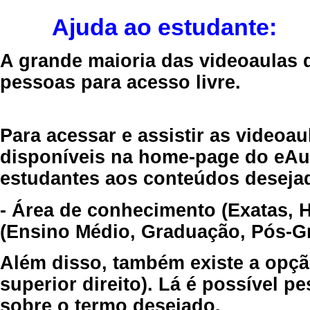
Ajuda ao estudante:
A grande maioria das videoaulas 
pessoas para acesso livre.
Para acessar e assistir as videoa
disponíveis na home-page do eAul
estudantes aos conteúdos desejad
- Área de conhecimento (Exatas, 
(Ensino Médio, Graduação, Pós-Gr
Além disso, também existe a opçã
superior direito). Lá é possível 
sobre o termo desejado.