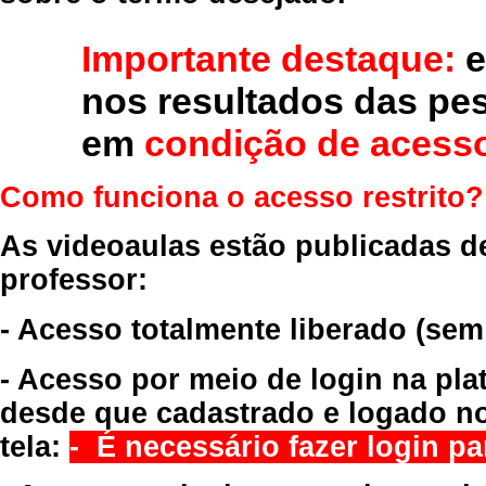
Importante destaque:
e
nos resultados das pe
em
condição de acesso
Como funciona o acesso restrito?
As videoaulas estão publicadas d
professor:
- Acesso totalmente liberado
(sem
- Acesso por meio de login na pla
desde que cadastrado e logado no
tela:
- É necessário fazer login par