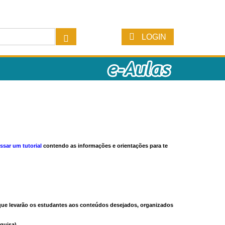
LOGIN
ssar um tutorial
contendo as informações e orientações para te
s que levarão os estudantes aos conteúdos desejados, organizados
quisa).