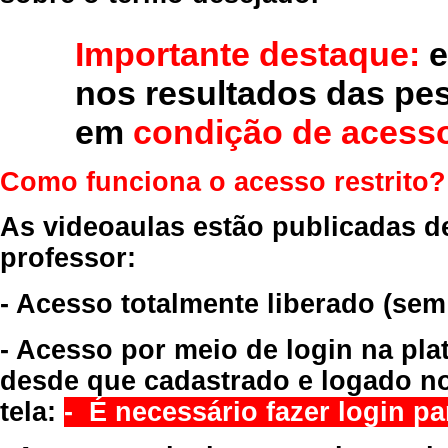
Importante destaque:
e
nos resultados das pe
em
condição de acesso
Como funciona o acesso restrito?
As videoaulas estão publicadas d
professor:
- Acesso totalmente liberado
(sem
- Acesso por meio de login na pla
desde que cadastrado e logado no
tela:
- É necessário fazer login par