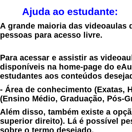
Ajuda ao estudante:
A grande maioria das videoaulas 
pessoas para acesso livre.
Para acessar e assistir as videoa
disponíveis na home-page do eAul
estudantes aos conteúdos desejad
- Área de conhecimento (Exatas, 
(Ensino Médio, Graduação, Pós-Gr
Além disso, também existe a opçã
superior direito). Lá é possível 
sobre o termo desejado.