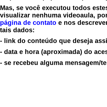
Mas, se você executou todos este
visualizar nenhuma videoaula, por
página de contato
e nos descreve
tais dados:
- link do conteúdo que deseja assi
- data e hora (aproximada) do ace
- se recebeu alguma mensagem/tela