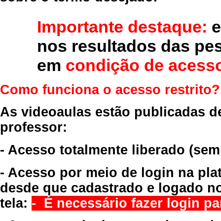
Importante destaque:
e
nos resultados das pe
em
condição de acesso
Como funciona o acesso restrito?
As videoaulas estão publicadas d
professor:
- Acesso totalmente liberado
(sem
- Acesso por meio de login na pla
desde que cadastrado e logado no
tela:
- É necessário fazer login par