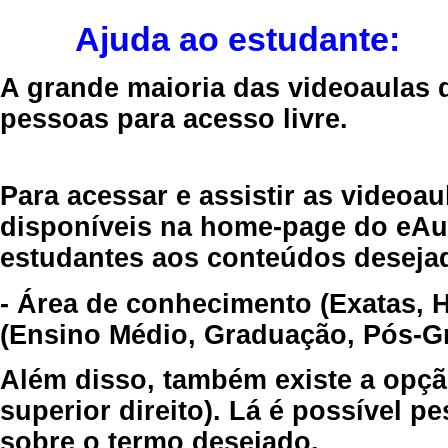
Ajuda ao estudante:
A grande maioria das videoaulas 
pessoas para acesso livre.
Para acessar e assistir as videoa
disponíveis na home-page do eAul
estudantes aos conteúdos desejad
- Área de conhecimento (Exatas, 
(Ensino Médio, Graduação, Pós-Gr
Além disso, também existe a opçã
superior direito). Lá é possível 
sobre o termo desejado.