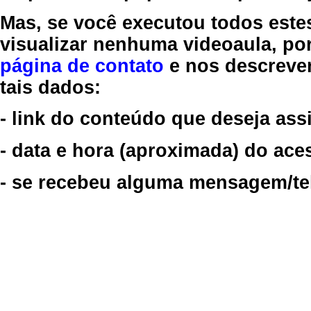
Mas, se você executou todos este
visualizar nenhuma videoaula, por
página de contato
e nos descreve
tais dados:
- link do conteúdo que deseja assi
- data e hora (aproximada) do ace
- se recebeu alguma mensagem/tela