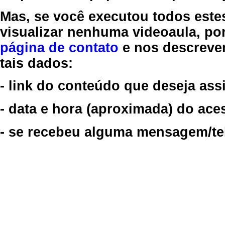
Mas, se você executou todos este
visualizar nenhuma videoaula, por
página de contato
e nos descreve
tais dados:
- link do conteúdo que deseja assi
- data e hora (aproximada) do ace
- se recebeu alguma mensagem/tela