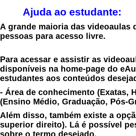
Ajuda ao estudante:
A grande maioria das videoaulas 
pessoas para acesso livre.
Para acessar e assistir as videoa
disponíveis na home-page do eAul
estudantes aos conteúdos desejad
- Área de conhecimento (Exatas, 
(Ensino Médio, Graduação, Pós-Gr
Além disso, também existe a opçã
superior direito). Lá é possível 
sobre o termo desejado.