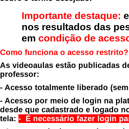
Importante destaque:
e
nos resultados das pe
em
condição de acesso
Como funciona o acesso restrito?
As videoaulas estão publicadas d
professor:
- Acesso totalmente liberado
(sem
- Acesso por meio de login na pla
desde que cadastrado e logado no
tela:
- É necessário fazer login par