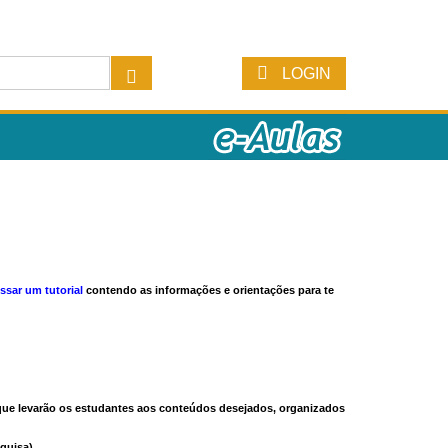
LOGIN
ssar um tutorial
contendo as informações e orientações para te
s que levarão os estudantes aos conteúdos desejados, organizados
quisa).