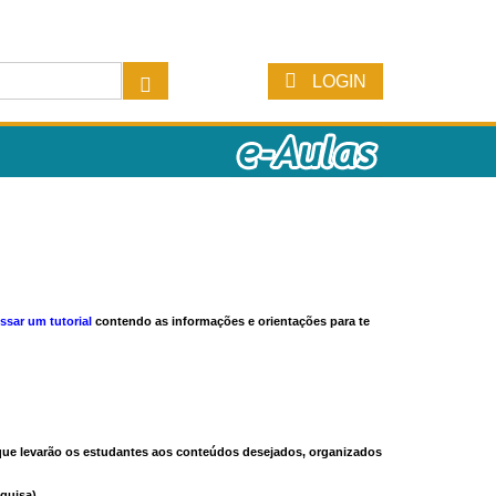
LOGIN
ssar um tutorial
contendo as informações e orientações para te
s que levarão os estudantes aos conteúdos desejados, organizados
quisa).