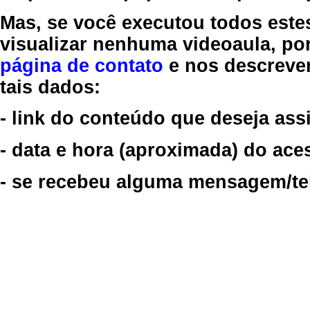
Mas, se você executou todos este
visualizar nenhuma videoaula, por
página de contato
e nos descreve
tais dados:
- link do conteúdo que deseja assi
- data e hora (aproximada) do ace
- se recebeu alguma mensagem/tela