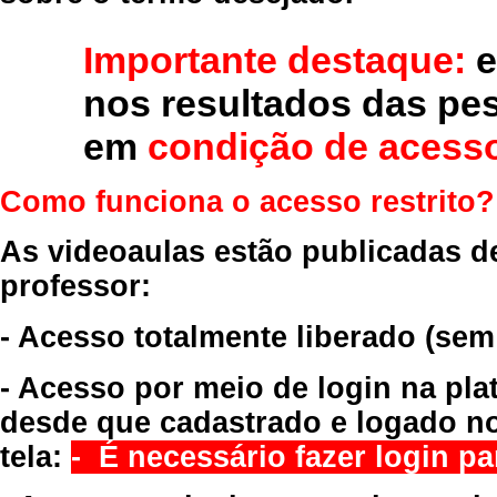
Importante destaque:
e
nos resultados das pe
em
condição de acesso
Como funciona o acesso restrito?
As videoaulas estão publicadas d
professor:
- Acesso totalmente liberado
(sem
- Acesso por meio de login na pla
desde que cadastrado e logado no
tela:
- É necessário fazer login par