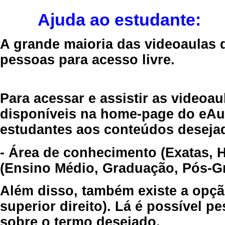
Ajuda ao estudante:
A grande maioria das videoaulas 
pessoas para acesso livre.
Para acessar e assistir as videoa
disponíveis na home-page do eAul
estudantes aos conteúdos desejad
- Área de conhecimento (Exatas, 
(Ensino Médio, Graduação, Pós-Gr
Além disso, também existe a opçã
superior direito). Lá é possível 
sobre o termo desejado.