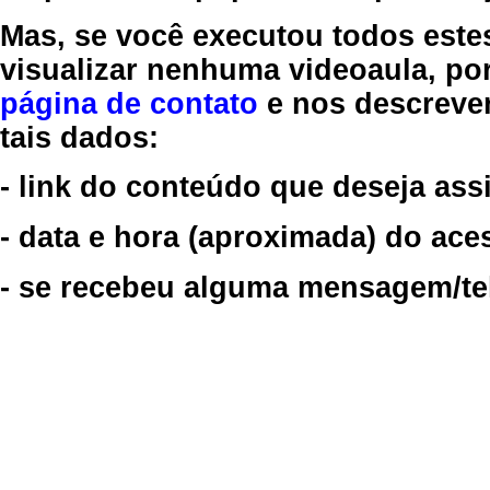
Mas, se você executou todos este
visualizar nenhuma videoaula, por
página de contato
e nos descreve
tais dados:
- link do conteúdo que deseja assi
- data e hora (aproximada) do ace
- se recebeu alguma mensagem/tela