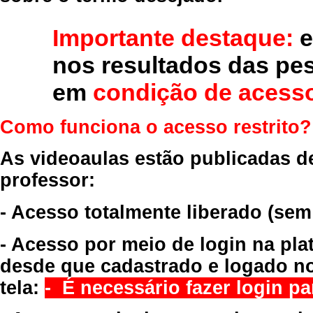
Importante destaque:
e
nos resultados das pe
em
condição de acesso
Como funciona o acesso restrito?
As videoaulas estão publicadas d
professor:
- Acesso totalmente liberado
(sem
- Acesso por meio de login na pla
desde que cadastrado e logado no
tela:
- É necessário fazer login par