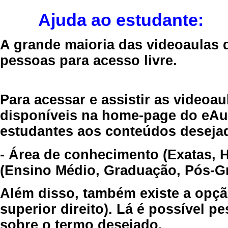
Ajuda ao estudante:
A grande maioria das videoaulas 
pessoas para acesso livre.
Para acessar e assistir as videoa
disponíveis na home-page do eAul
estudantes aos conteúdos desejad
- Área de conhecimento (Exatas, 
(Ensino Médio, Graduação, Pós-Gr
Além disso, também existe a opçã
superior direito). Lá é possível 
sobre o termo desejado.