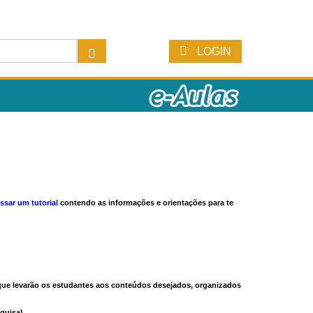
LOGIN
ssar um tutorial
contendo as informações e orientações para te
s que levarão os estudantes aos conteúdos desejados, organizados
quisa).