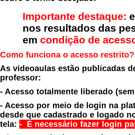
Importante destaque:
e
nos resultados das pe
em
condição de acesso
Como funciona o acesso restrito?
As videoaulas estão publicadas d
professor:
- Acesso totalmente liberado
(sem
- Acesso por meio de login na pla
desde que cadastrado e logado no
tela:
- É necessário fazer login par