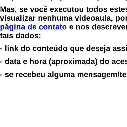
Mas, se você executou todos este
visualizar nenhuma videoaula, por
página de contato
e nos descreve
tais dados:
- link do conteúdo que deseja assi
- data e hora (aproximada) do ace
- se recebeu alguma mensagem/tela