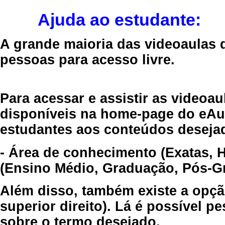
Ajuda ao estudante:
A grande maioria das videoaulas 
pessoas para acesso livre.
Para acessar e assistir as videoa
disponíveis na home-page do eAul
estudantes aos conteúdos desejad
- Área de conhecimento (Exatas, 
(Ensino Médio, Graduação, Pós-Gr
Além disso, também existe a opçã
superior direito). Lá é possível 
sobre o termo desejado.