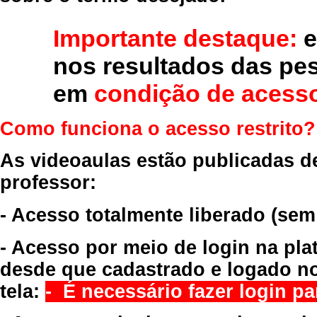
Importante destaque:
e
nos resultados das pe
em
condição de acesso
Como funciona o acesso restrito?
As videoaulas estão publicadas d
professor:
- Acesso totalmente liberado
(sem
- Acesso por meio de login na pla
desde que cadastrado e logado no
tela:
- É necessário fazer login par