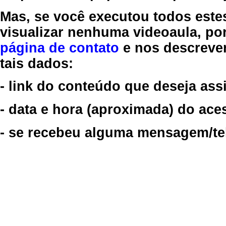
Mas, se você executou todos este
visualizar nenhuma videoaula, por
página de contato
e nos descreve
tais dados:
- link do conteúdo que deseja assi
- data e hora (aproximada) do ace
- se recebeu alguma mensagem/tela