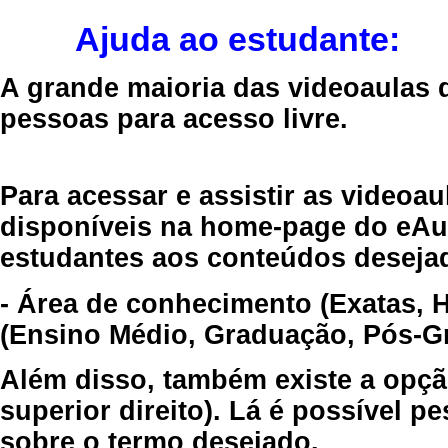
Ajuda ao estudante:
A grande maioria das videoaulas 
pessoas para acesso livre.
Para acessar e assistir as videoa
disponíveis na home-page do eAul
estudantes aos conteúdos desejad
- Área de conhecimento (Exatas, 
(Ensino Médio, Graduação, Pós-Gr
Além disso, também existe a opçã
superior direito). Lá é possível 
sobre o termo desejado.