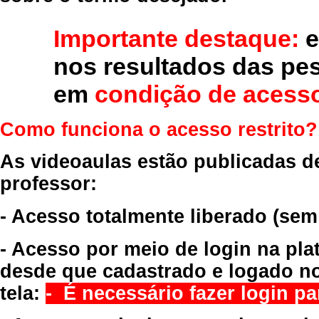
Importante destaque:
e
nos resultados das pe
em
condição de acesso
Como funciona o acesso restrito?
As videoaulas estão publicadas d
professor:
- Acesso totalmente liberado
(sem
- Acesso por meio de login na pla
desde que cadastrado e logado no
tela:
- É necessário fazer login par