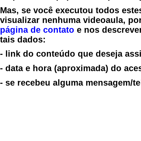
Mas, se você executou todos este
visualizar nenhuma videoaula, por
página de contato
e nos descreve
tais dados:
- link do conteúdo que deseja assi
- data e hora (aproximada) do ace
- se recebeu alguma mensagem/tela