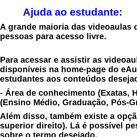
Ajuda ao estudante:
A grande maioria das videoaulas 
pessoas para acesso livre.
Para acessar e assistir as videoa
disponíveis na home-page do eAul
estudantes aos conteúdos desejad
- Área de conhecimento (Exatas, 
(Ensino Médio, Graduação, Pós-Gr
Além disso, também existe a opçã
superior direito). Lá é possível 
sobre o termo desejado.