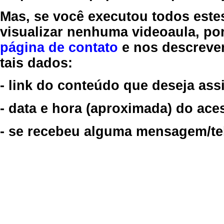
Mas, se você executou todos este
visualizar nenhuma videoaula, por
página de contato
e nos descreve
tais dados:
- link do conteúdo que deseja assi
- data e hora (aproximada) do ace
- se recebeu alguma mensagem/tela