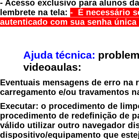
- Acesso exclusivo para alunos da
lembrete na tela:
- É necessário s
autenticado com sua senha única 
Ajuda técnica:
problem
videoaulas:
Eventuais mensagens de erro na re
carregamento e/ou travamentos n
Executar:
o procedimento de limp
procedimento de redefinição
de p
válido
utilizar outro navegador
dis
dispositivo/equipamento
que estej