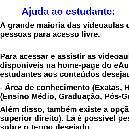
Ajuda ao estudante:
A grande maioria das videoaulas 
pessoas para acesso livre.
Para acessar e assistir as videoa
disponíveis na home-page do eAul
estudantes aos conteúdos desejad
- Área de conhecimento (Exatas, 
(Ensino Médio, Graduação, Pós-Gr
Além disso, também existe a opçã
superior direito). Lá é possível 
sobre o termo desejado.