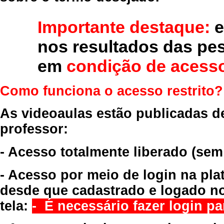
Importante destaque:
e
nos resultados das pe
em
condição de acesso
Como funciona o acesso restrito?
As videoaulas estão publicadas d
professor:
- Acesso totalmente liberado
(sem
- Acesso por meio de login na pla
desde que cadastrado e logado no
tela:
- É necessário fazer login par