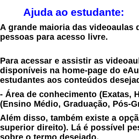
Ajuda ao estudante:
A grande maioria das videoaulas 
pessoas para acesso livre.
Para acessar e assistir as videoa
disponíveis na home-page do eAul
estudantes aos conteúdos desejad
- Área de conhecimento (Exatas, 
(Ensino Médio, Graduação, Pós-Gr
Além disso, também existe a opçã
superior direito). Lá é possível 
sobre o termo desejado.