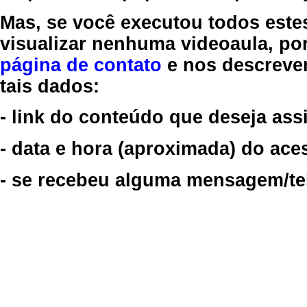
Mas, se você executou todos este
visualizar nenhuma videoaula, por
página de contato
e nos descreve
tais dados:
- link do conteúdo que deseja assi
- data e hora (aproximada) do ace
- se recebeu alguma mensagem/tela