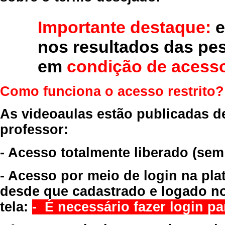
Importante destaque:
e
nos resultados das pe
em
condição de acesso
Como funciona o acesso restrito?
As videoaulas estão publicadas d
professor:
- Acesso totalmente liberado
(sem
- Acesso por meio de login na pla
desde que cadastrado e logado no
tela:
- É necessário fazer login par