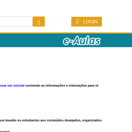
LOGIN
ssar um tutorial
contendo as informações e orientações para te
s que levarão os estudantes aos conteúdos desejados, organizados
quisa).