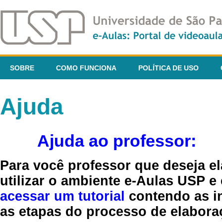
SOBRE
COMO FUNCIONA
POLÍTICA DE USO
Ajuda
Ajuda ao professor:
Para você professor que deseja el
utilizar o ambiente e-Aulas USP e
acessar um tutorial
contendo as in
as etapas do processo de elaboraç