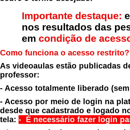
Importante destaque:
e
nos resultados das pe
em
condição de acesso
Como funciona o acesso restrito?
As videoaulas estão publicadas d
professor:
- Acesso totalmente liberado
(sem
- Acesso por meio de login na pla
desde que cadastrado e logado no
tela:
- É necessário fazer login par