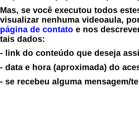
Mas, se você executou todos este
visualizar nenhuma videoaula, por
página de contato
e nos descreve
tais dados:
- link do conteúdo que deseja assi
- data e hora (aproximada) do ace
- se recebeu alguma mensagem/tela