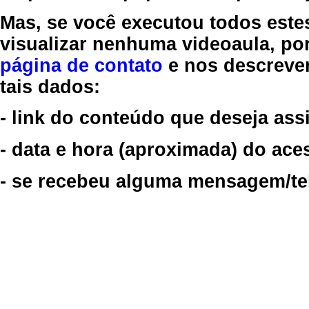
Mas, se você executou todos este
visualizar nenhuma videoaula, por
página de contato
e nos descreve
tais dados:
- link do conteúdo que deseja assi
- data e hora (aproximada) do ace
- se recebeu alguma mensagem/tela