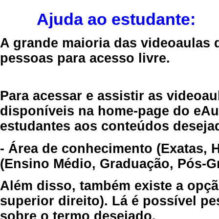
Ajuda ao estudante:
A grande maioria das videoaulas 
pessoas para acesso livre.
Para acessar e assistir as videoa
disponíveis na home-page do eAul
estudantes aos conteúdos desejad
- Área de conhecimento (Exatas, 
(Ensino Médio, Graduação, Pós-Gr
Além disso, também existe a opçã
superior direito). Lá é possível 
sobre o termo desejado.