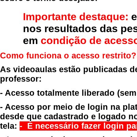
Importante destaque:
e
nos resultados das pe
em
condição de acesso
Como funciona o acesso restrito?
As videoaulas estão publicadas d
professor:
- Acesso totalmente liberado
(sem
- Acesso por meio de login na pla
desde que cadastrado e logado no
tela:
- É necessário fazer login par